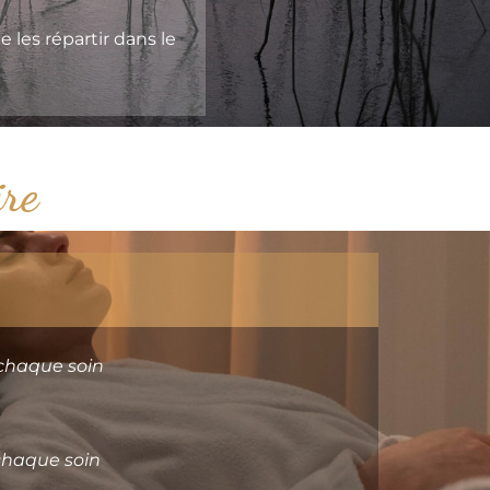
de les répartir dans le
ire
s chaque soin
 chaque soin