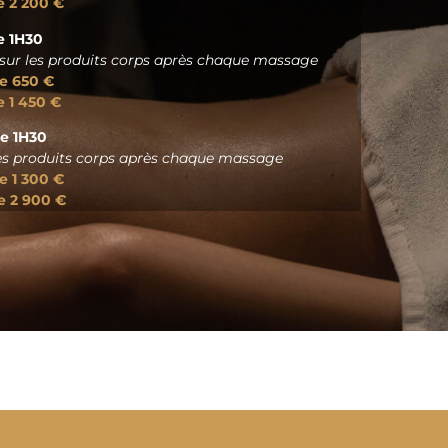
e 2 200 €
e 1H30
 sur les produits corps après chaque massage
de 650 €
e 1 450 €
de 1H30
 les produits corps après chaque massage
e 1 300 €
e 2 900 €