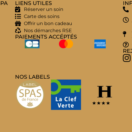
SPA
LIENS UTILES
IN
Réserver un soin
Carte des soins
Offrir un bon cadeau
Nos démarches RSE
PAIEMENTS ACCÉPTÉS
RE
NOS LABELS