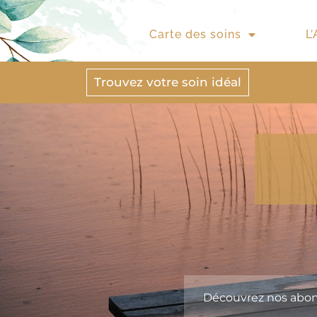
Carte des soins
L
Trouvez votre soin idéal
Découvrez nos abo