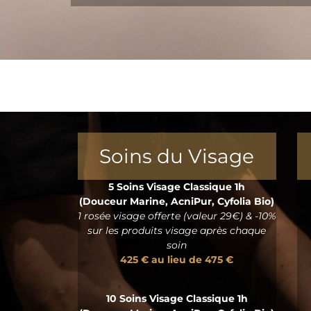
Soins du Visage
5 Soins Visage Classique 1h
(Douceur Marine, AcniPur, Cyfolia Bio)
1 rosée visage offerte (valeur 29€) & -10%
sur les produits visage après chaque
soin
425 € au lieu de 475 €
10 Soins Visage Classique 1h